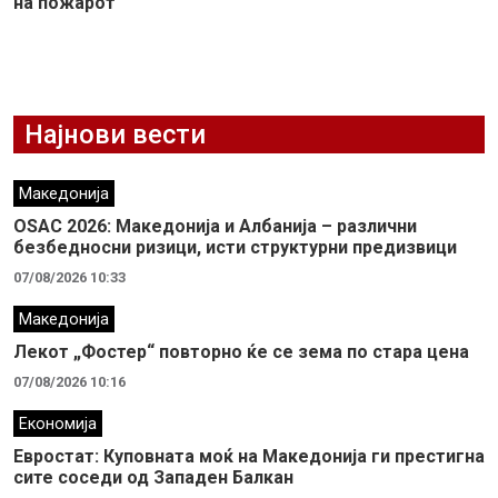
на пожарот
Најнови вести
Македонија
OSAC 2026: Македонија и Албанија – различни
безбедносни ризици, исти структурни предизвици
07/08/2026 10:33
Македонија
Лекот „Фостер“ повторно ќе се зема по стара цена
07/08/2026 10:16
Економија
Евростат: Куповната моќ на Македонија ги престигна
сите соседи од Западен Балкан