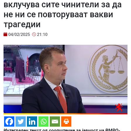
вклучува сите чинители за да
не ни се повторуваат вакви
трагедии
04/02/2025
21:10
Интегрален текст од соопштение за јавност на ВМРО-