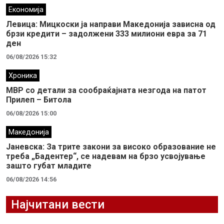
Економија
Левица: Мицкоски ја направи Македонија зависна од
брзи кредити – задолжени 333 милиони евра за 71
ден
06/08/2026 15:32
Хроника
МВР со детали за сообраќајната незгода на патот
Прилеп – Битола
06/08/2026 15:00
Македонија
Јаневска: За трите закони за високо образование не
треба „Бадентер“, се надевам на брзо усвојување
зашто губат младите
06/08/2026 14:56
Најчитани вести