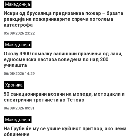
Македонија
Искри од брусилица предизвикаа пожар – брзата
реакција на пожарникарите спречи поголема
катастрофа
05/08/2026 23:22
Македонија
Околу 4900 помалку запишани првачиња од лани,
едносменска настава воведена во над 200
училишта
06/08/2026 14:29
Хроника
50 санкционирани возачи на мопеди, мотоцикли и
електрични тротинети во Тетово
06/08/2026 09:31
Македонија
На Груби ќе му се укине куќниот притвор, ако нема
обвинение