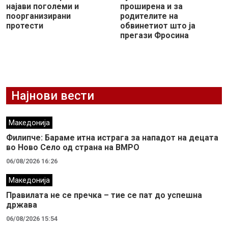
најави поголеми и
проширена и за
поорганизирани
родителите на
протести
обвинетиот што ја
прегази Фросина
Најнови вести
Македонија
Филипче: Бараме итна истрага за нападот на децата
во Ново Село од страна на ВМРО
06/08/2026 16:26
Македонија
Правилата не се пречка – тие се пат до успешна
држава
06/08/2026 15:54