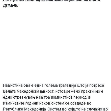
ДПМНЕ:
Навистина ова е една голема трагедија што ја потресе
целата македонска јавност, истовремено практично е
едно отрезнување за тоа изминатиот период и
изминатите години каков систем се создаде во
Република Македонија. Систем во којшто не случајно во