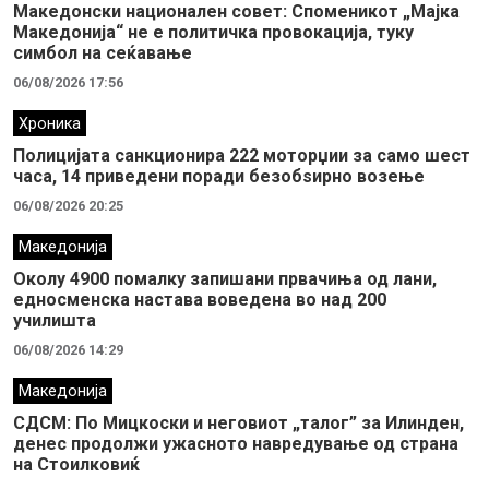
Македонски национален совет: Споменикот „Мајка
Македонија“ не е политичка провокација, туку
симбол на сеќавање
06/08/2026 17:56
Хроника
Полицијата санкционира 222 моторџии за само шест
часа, 14 приведени поради безобѕирно возење
06/08/2026 20:25
Македонија
Околу 4900 помалку запишани првачиња од лани,
едносменска настава воведена во над 200
училишта
06/08/2026 14:29
Македонија
СДСМ: По Мицкоски и неговиот „талог” за Илинден,
денес продолжи ужасното навредување од страна
на Стоилковиќ