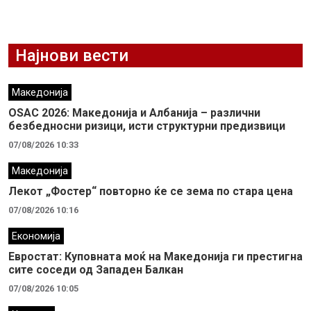
Најнови вести
Македонија
OSAC 2026: Македонија и Албанија – различни
безбедносни ризици, исти структурни предизвици
07/08/2026 10:33
Македонија
Лекот „Фостер“ повторно ќе се зема по стара цена
07/08/2026 10:16
Економија
Евростат: Куповната моќ на Македонија ги престигна
сите соседи од Западен Балкан
07/08/2026 10:05