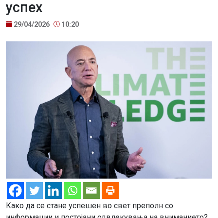
успех
29/04/2026
10:20
Како да се стане успешен во свет преполн со
информации и постојани одвлекувања на вниманието?