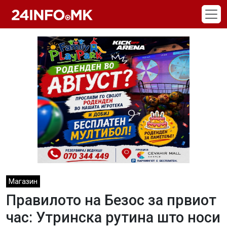
Skip to main content
Магазин
Правилото на Безос за првиот
час: Утринска рутина што носи