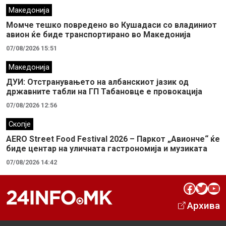
Македонија
Момче тешко повредено во Кушадаси со владиниот
авион ќе биде транспортирано во Македонија
07/08/2026 15:51
Македонија
ДУИ: Отстранувањето на албанскиот јазик од
државните табли на ГП Табановце е провокација
07/08/2026 12:56
Скопје
AERO Street Food Festival 2026 – Паркот „Авионче“ ќе
биде центар на уличната гастрономија и музиката
07/08/2026 14:42
Facebook
Twitter
YouTube
Архива