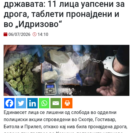
државата: 11 лица уапсени за
дрога, таблети пронајдени и
во „Идризово“
06/07/2026
14:10
Единаесет лица се лишени од слобода во одделни
полициски акции спроведени во Скопје, Гостивар,
Битола и Прилеп, откако кај нив била пронајдена дрога,