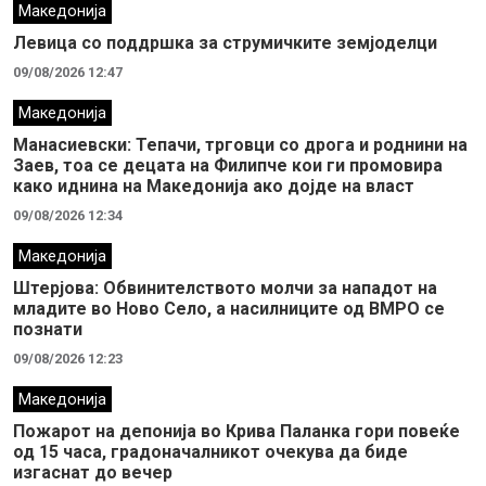
Македонија
Левица со поддршка за струмичките земјоделци
09/08/2026 12:47
Македонија
Манасиевски: Тепачи, трговци со дрога и роднини на
Заев, тоа се децата на Филипче кои ги промoвира
како иднина на Македонија ако дојде на власт
09/08/2026 12:34
Македонија
Штерјова: Обвинителството молчи за нападот на
младите во Ново Село, а насилниците од ВМРО се
познати
09/08/2026 12:23
Македонија
Пожарот на депонија во Крива Паланка гори повеќе
од 15 часа, градоначалникот очекува да биде
изгаснат до вечер