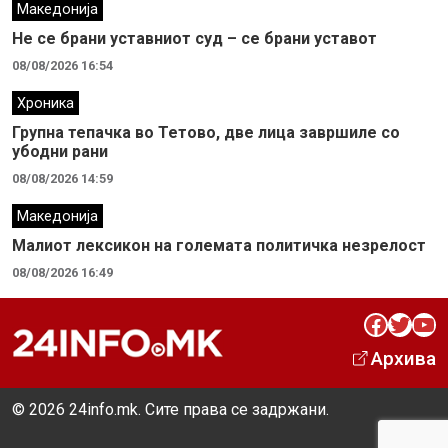
Македонија
Не се брани уставниот суд – се брани уставот
08/08/2026 16:54
Хроника
Групна тепачка во Тетово, две лица завршиле со
убодни рани
08/08/2026 14:59
Македонија
Малиот лексикон на големата политичка незрелост
08/08/2026 16:49
Facebook
Twitter
YouTube
Архива
© 2026 24info.mk. Сите права се задржани.