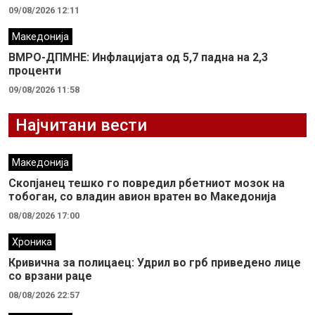
09/08/2026 12:11
Македонија
ВМРО-ДПМНЕ: Инфлацијата од 5,7 падна на 2,3
проценти
09/08/2026 11:58
Најчитани вести
Македонија
Скопјанец тешко го повредил рбетниот мозок на
тобоган, со владин авион вратен во Македонија
08/08/2026 17:00
Хроника
Кривична за полицаец: Удрил во грб приведено лице
со врзани раце
08/08/2026 22:57