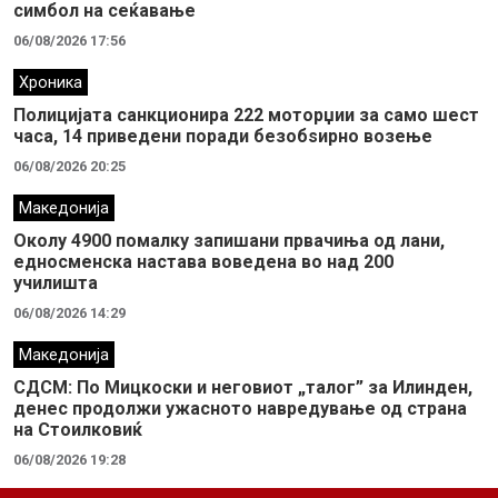
симбол на сеќавање
06/08/2026 17:56
Хроника
Полицијата санкционира 222 моторџии за само шест
часа, 14 приведени поради безобѕирно возење
06/08/2026 20:25
Македонија
Околу 4900 помалку запишани првачиња од лани,
едносменска настава воведена во над 200
училишта
06/08/2026 14:29
Македонија
СДСМ: По Мицкоски и неговиот „талог” за Илинден,
денес продолжи ужасното навредување од страна
на Стоилковиќ
06/08/2026 19:28