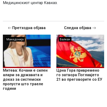
Медицинскиот центар Кавказ.
Претходна објава
Следна објава
Македонија
Балкан
Митева: Кочани е силен
Црна Гора привремено
аларм за државата и
го затвора Поглавјето
доказ за системски
21 во преговорите со ЕУ
пропусти што траеле
години