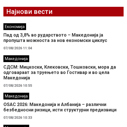
Најнови вести
Економија
Пад од 3,8% во рударството – Македонија ја
пропушта можноста за нов економски циклус
07/08/2026 11:04
Македонија
СДСМ: Мицкоски, Клековски, Тошковски, мора да
одговараат за труењето во Гостивар и во цела
Македонија
07/08/2026 10:55
Македонија
OSAC 2026: Македонија и Албанија – различни
безбедносни ризици, исти структурни предизвици
07/08/2026 10:33