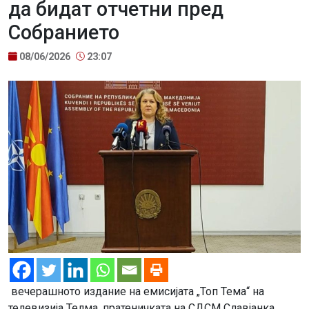
да бидат отчетни пред
Собранието
08/06/2026
23:07
вечерашното издание на емисијата „Топ Тема“ на
телевизија Телма, пратеничката на СДСМ Славјанка