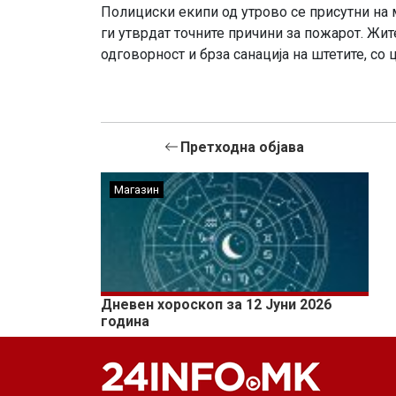
Полициски екипи од утрово се присутни на 
ги утврдат точните причини за пожарот. Жит
одговорност и брза санација на штетите, со
Претходна објава
Магазин
Дневен хороскоп за 12 Јуни 2026
година