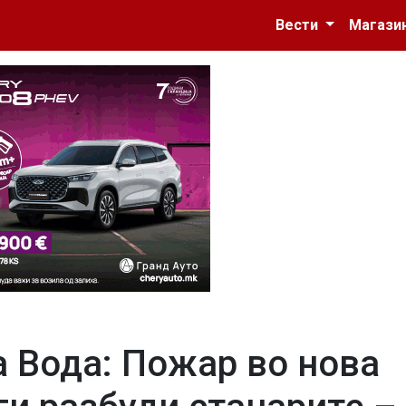
Вести
Магази
а Вода: Пожар во нова