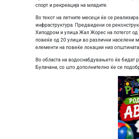
спорт и рекреација на младите.
Во текот на летните месеци ќе се реализира
инфраструктура. Предвидени се реконструк
Хиподром и улица Жал Жорес на потегот од 
повеќе од 20 улици во различни населени м
елементи на повеќе локации низ општината
Во областа на водоснабдувањето ќе бидат 
Булачани, со што дополнително ќе се подоб