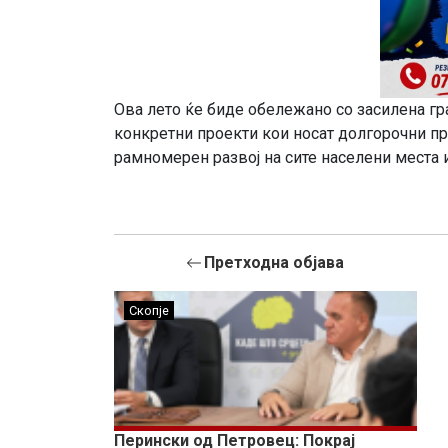
Ова лето ќе биде обележано со засилена гр
конкретни проекти кои носат долгорочни пр
рамномерен развој на сите населени места 
Претходна објава
Скопје
Перински од Петровец: Покрај