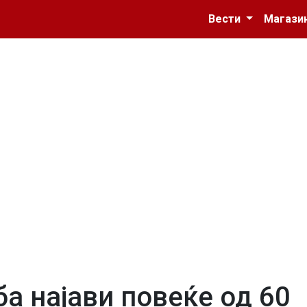
Вести
Магази
а најави повеќе од 60