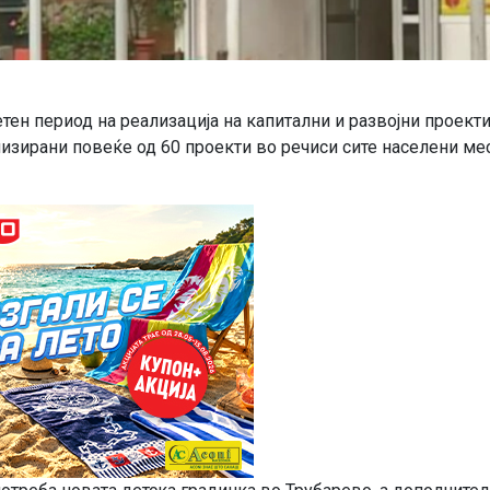
ен период на реализација на капитални и развојни проекти
изирани повеќе од 60 проекти во речиси сите населени мес