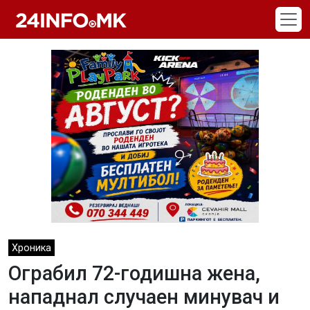
Skip to main content
Хроника
Ограбил 72-годишна жена,
нападнал случаен минувач и