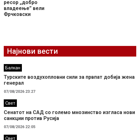
ресор „добро
владеење” вели
Фрчковски
Најнови вести
Балкан
Турските воздухопловни сили за првпат добија жена
генерал
07/08/2026 23:27
Свет
Сенатот на САД со големо мнозинство изгласа нови
санкции против Русија
07/08/2026 22:05
Свет