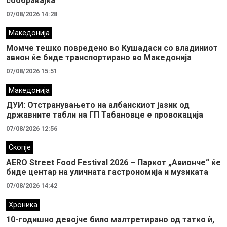
сообраќајка
07/08/2026 14:28
Македонија
Момче тешко повредено во Кушадаси со владиниот
авион ќе биде транспортирано во Македонија
07/08/2026 15:51
Македонија
ДУИ: Отстранувањето на албанскиот јазик од
државните табли на ГП Табановце е провокација
07/08/2026 12:56
Скопје
AERO Street Food Festival 2026 – Паркот „Авионче“ ќе
биде центар на уличната гастрономија и музиката
07/08/2026 14:42
Хроника
10-годишно девојче било малтретирано од татко ѝ,