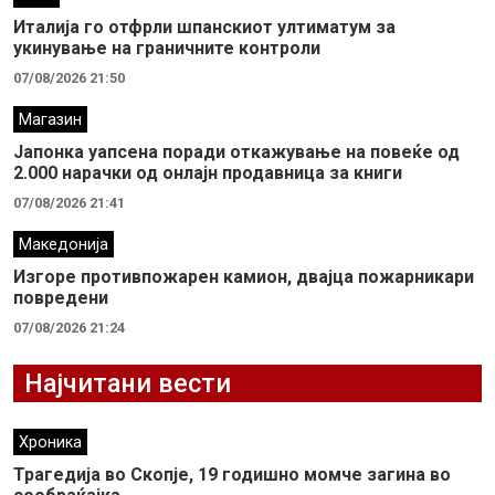
Италија го отфрли шпанскиот ултиматум за
укинување на граничните контроли
07/08/2026 21:50
Магазин
Јапонка уапсена поради откажување на повеќе од
2.000 нарачки од онлајн продавница за книги
07/08/2026 21:41
Македонија
Изгоре противпожарен камион, двајца пожарникари
повредени
07/08/2026 21:24
Најчитани вести
Хроника
Трагедија во Скопје, 19 годишно момче загина во