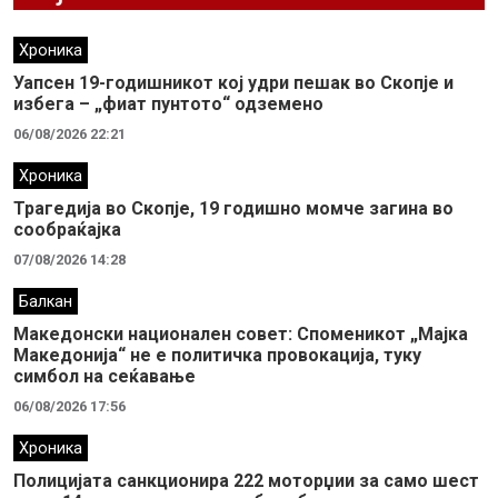
Хроника
Уапсен 19-годишникот кој удри пешак во Скопје и
избега – „фиат пунтото“ одземено
06/08/2026 22:21
Хроника
Трагедија во Скопје, 19 годишно момче загина во
сообраќајка
07/08/2026 14:28
Балкан
Македонски национален совет: Споменикот „Мајка
Македонија“ не е политичка провокација, туку
симбол на сеќавање
06/08/2026 17:56
Хроника
Полицијата санкционира 222 моторџии за само шест