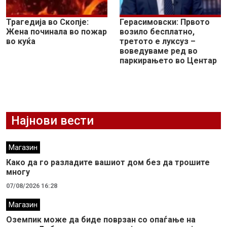
Трагедија во Скопје:
Герасимовски: Првото
Жена починала во пожар
возило бесплатно,
во куќа
третото е луксуз –
воведуваме ред во
паркирањето во Центар
Најнови вести
Магазин
Како да го разладите вашиот дом без да трошите
многу
07/08/2026 16:28
Магазин
Оземпик може да биде поврзан со опаѓање на