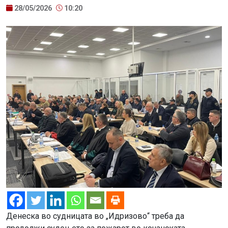
28/05/2026
10:20
Денеска во судницата во „Идризово“ треба да