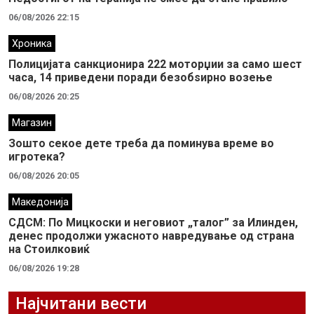
06/08/2026 22:15
Хроника
Полицијата санкционира 222 моторџии за само шест
часа, 14 приведени поради безобѕирно возење
06/08/2026 20:25
Магазин
Зошто секое дете треба да поминува време во
игротека?
06/08/2026 20:05
Македонија
СДСМ: По Мицкоски и неговиот „талог” за Илинден,
денес продолжи ужасното навредување од страна
на Стоилковиќ
06/08/2026 19:28
Најчитани вести