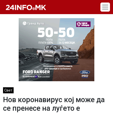
Skip to main content
Свет
Нов коронавирус кој може да
се пренесе на луѓето е