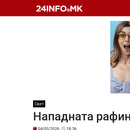
Skip to main content
Свет
Нападната рафин
04/05/2026
18:36