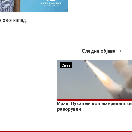
 овој напад.
Следна објава
Свет
Иран: Пукавме кон американски
разорувач