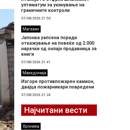
ултиматум за укинување на
граничните контроли
07/08/2026 21:50
Магазин
Јапонка уапсена поради
откажување на повеќе од 2.000
нарачки од онлајн продавница за
книги
07/08/2026 21:41
Македонија
Изгоре противпожарен камион,
двајца пожарникари повредени
07/08/2026 21:24
Најчитани вести
Хроника