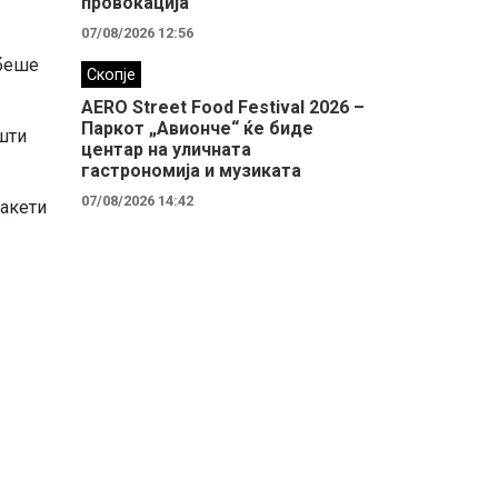
провокација
07/08/2026 12:56
 беше
Скопје
AERO Street Food Festival 2026 –
Паркот „Авионче“ ќе биде
шти
центар на уличната
гастрономија и музиката
07/08/2026 14:42
ракети