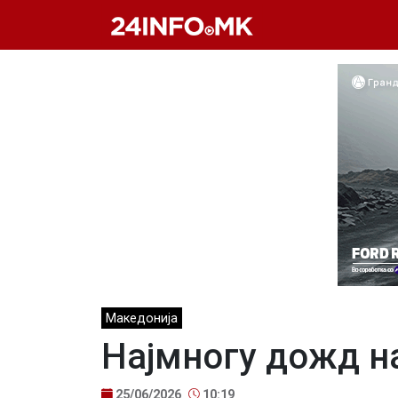
Skip to main content
Македонија
Најмногу дожд на
25/06/2026
10:19