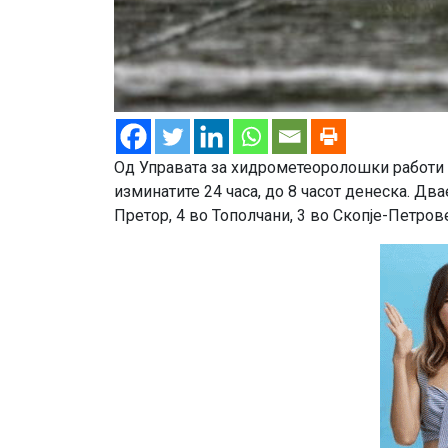
Од Управата за хидрометеоролошки работи у
изминатите 24 часа, до 8 часот денеска. Дв
Претор, 4 во Тополчани, 3 во Скопје-Петров