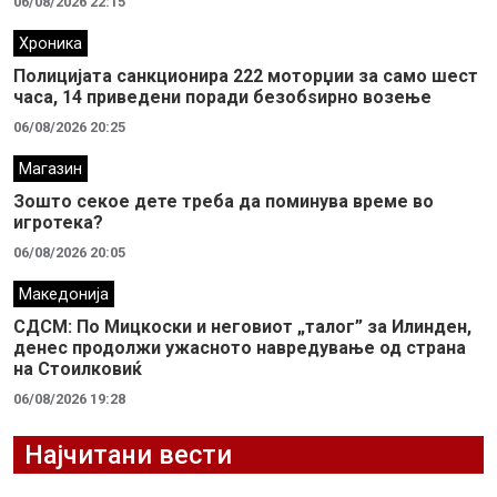
06/08/2026 22:15
Хроника
Полицијата санкционира 222 моторџии за само шест
часа, 14 приведени поради безобѕирно возење
06/08/2026 20:25
Магазин
Зошто секое дете треба да поминува време во
игротека?
06/08/2026 20:05
Македонија
СДСМ: По Мицкоски и неговиот „талог” за Илинден,
денес продолжи ужасното навредување од страна
на Стоилковиќ
06/08/2026 19:28
Најчитани вести