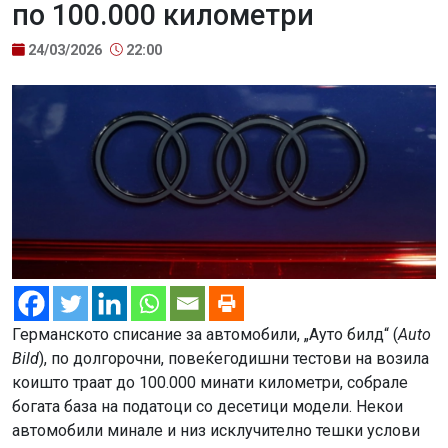
по 100.000 километри
24/03/2026
22:00
Германското списание за автомобили, „Ауто билд“ (
Auto
Bild
), по долгорочни, повеќегодишни тестови на возила
коишто траат до 100.000 минати километри, собрале
богата база на податоци со десетици модели. Некои
автомобили минале и низ исклучително тешки услови