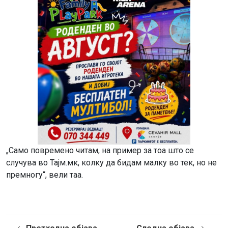
„Само повремено читам, на пример за тоа што се
случува во Тајм.мк, колку да бидам малку во тек, но не
премногу“, вели таа.