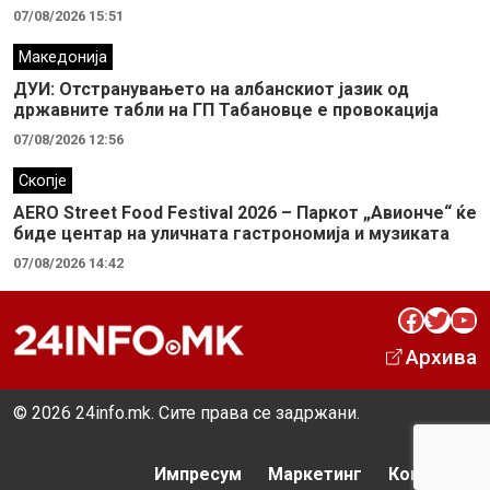
07/08/2026 15:51
Македонија
ДУИ: Отстранувањето на албанскиот јазик од
државните табли на ГП Табановце е провокација
07/08/2026 12:56
Скопје
AERO Street Food Festival 2026 – Паркот „Авионче“ ќе
биде центар на уличната гастрономија и музиката
07/08/2026 14:42
Facebook
Twitter
YouTube
Архива
© 2026 24info.mk. Сите права се задржани.
Импресум
Маркетинг
Контакт