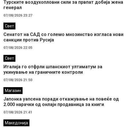
Турските воздухопловни сили за првпат добија жена
генерал
07/08/2026 23:27
Свет
Сенатот на САД со големо мнозинство изгласа нови
санкции против Русија
07/08/2026 22:05
Свет
Италија го отфрли шпанскиот ултиматум за
укинување на граничните контроли
07/08/2026 21:50
Магазин
Јапонка уапсена поради откажување на повеќе од
2.000 нарачки од онлајн продавница за книги
07/08/2026 21:41
Македонија