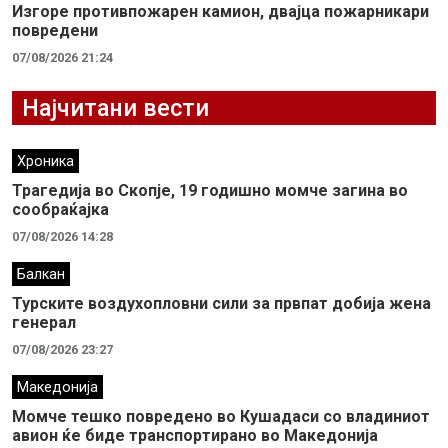
Изгоре противпожарен камион, двајца пожарникари
повредени
07/08/2026 21:24
Најчитани вести
Хроника
Трагедија во Скопје, 19 годишно момче загина во
сообраќајка
07/08/2026 14:28
Балкан
Турските воздухопловни сили за првпат добија жена
генерал
07/08/2026 23:27
Македонија
Момче тешко повредено во Кушадаси со владиниот
авион ќе биде транспортирано во Македонија