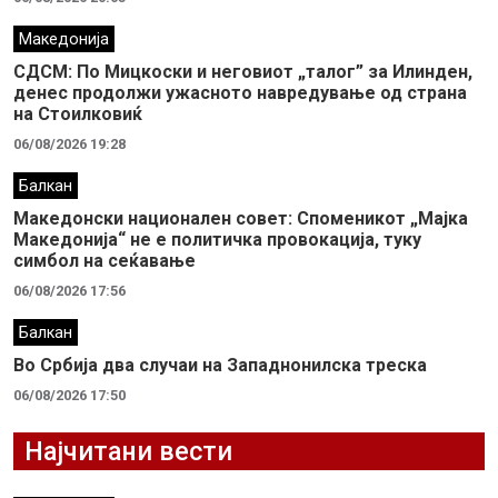
Македонија
СДСМ: По Мицкоски и неговиот „талог” за Илинден,
денес продолжи ужасното навредување од страна
на Стоилковиќ
06/08/2026 19:28
Балкан
Македонски национален совет: Споменикот „Мајка
Македонија“ не е политичка провокација, туку
симбол на сеќавање
06/08/2026 17:56
Балкан
Во Србија два случaи на Западнонилска треска
06/08/2026 17:50
Најчитани вести