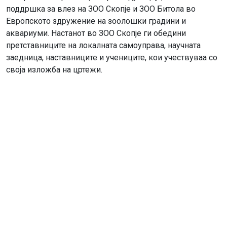
поддршка за влез на ЗОО Скопје и ЗОО Битола во
Европското здружение на зоолошки градини и
аквариуми. Настанот во ЗОО Скопје ги обедини
претставниците на локалната самоуправа, научната
заедница, наставниците и учениците, кои учествуваа со
своја изложба на цртежи.