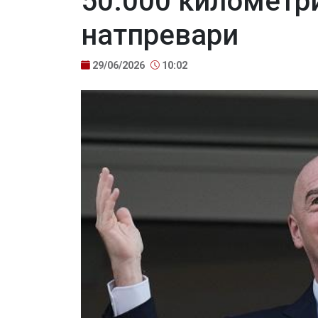
50.000 километри
натпревари
29/06/2026
10:02