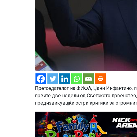
Претседателот на ФИФА, Џани Инфантино, п
првите две недели од Светското првенство,
предизвикувајќи остри критики за огромнит