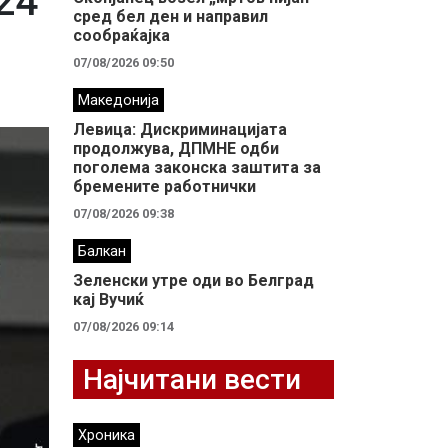
24
сред бел ден и направил
сообраќајка
07/08/2026 09:50
Македонија
Левица: Дискриминацијата
продолжува, ДПМНЕ одби
поголема законска заштита за
бремените работнички
07/08/2026 09:38
Балкан
Зеленски утре оди во Белград
кај Вучиќ
07/08/2026 09:14
Најчитани вести
Хроника