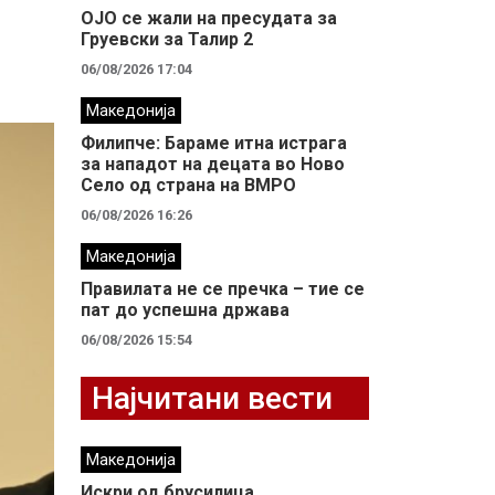
ОЈО се жали на пресудата за
Груевски за Талир 2
06/08/2026 17:04
Македонија
Филипче: Бараме итна истрага
за нападот на децата во Ново
Село од страна на ВМРО
06/08/2026 16:26
Македонија
Правилата не се пречка – тие се
пат до успешна држава
06/08/2026 15:54
Најчитани вести
Македонија
Искри од брусилица