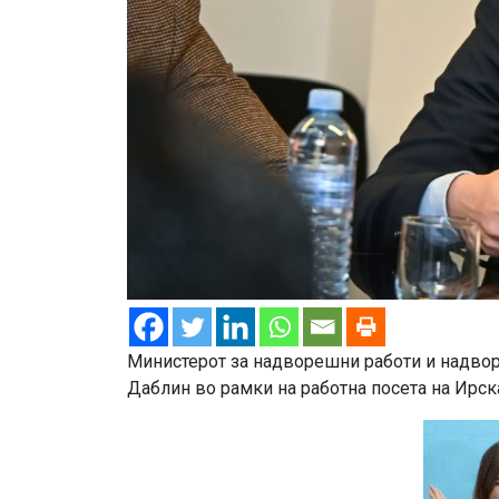
Министерот за надворешни работи и надворе
Даблин во рамки на работна посета на Ирск