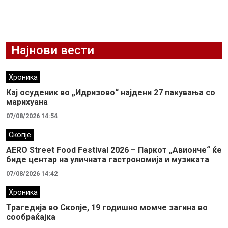
Најнови вести
Хроника
Кај осуденик во „Идризово“ најдени 27 пакувања со
марихуана
07/08/2026 14:54
Скопје
AERO Street Food Festival 2026 – Паркот „Авионче“ ќе
биде центар на уличната гастрономија и музиката
07/08/2026 14:42
Хроника
Трагедија во Скопје, 19 годишно момче загина во
сообраќајка