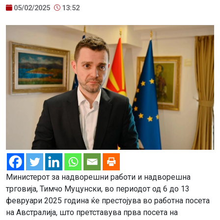
05/02/2025
13:52
Министерот за надворешни работи и надворешна
трговија, Тимчо Муцунски, во периодот од 6 до 13
февруари 2025 година ќе престојува во работна посета
на Австралија, што претставува прва посета на