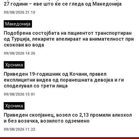
27 години – еве што ќе се гледа од Македонија
09/08/2026 21:10
Македонија
Подобрена состојбата на пациентот транспортиран
од Турција, лекарите апелираат на внимателност при
скокови во вода
09/08/2026 14:26
Хроника
Приведен 19-годишник од Кочани, правел
експлицитни видеа од поранешната девојка и ги
споделувал со трети лица
09/08/2026 15:01
Хроника
Приведен скопјанец, возел со 2,13 промили алкохол
и без возачка, возилото одземено
09/08/2026 11:22