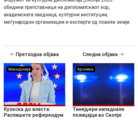
обедини претставници на дипломатскиот кор,
академската заедница, културни институции,
меѓународни организации и експерти од повеќе земји.
Претходна објава
Следна објава
Македонија
Хроника
Кузеска до власта:
Тинејџери нападнале
Распишете референдум
полицајци во Скопје