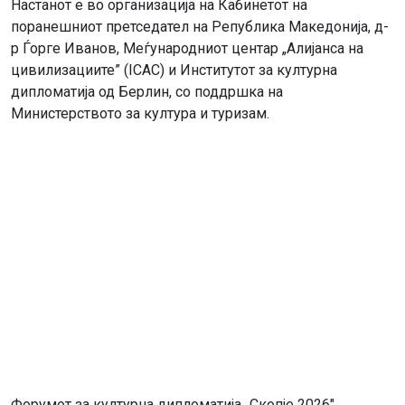
Настанот е во организација на Кабинетот на
поранешниот претседател на Република Македонија, д-
р Ѓорге Иванов, Меѓународниот центар „Алијанса на
цивилизациите” (ICAC) и Институтот за културна
дипломатија од Берлин, со поддршка на
Министерството за култура и туризам.
Форумот за културна дипломатија „Скопје 2026″