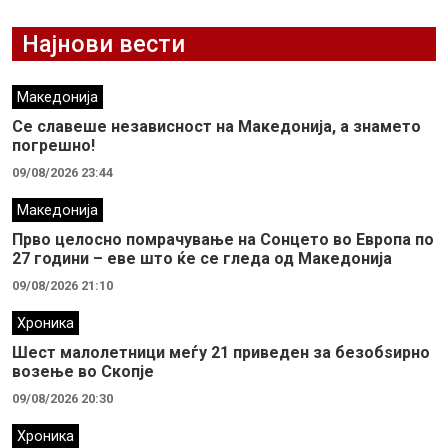
Најнови вести
Македонија
Се славеше независност на Македонија, а знамето
погрешно!
09/08/2026 23:44
Македонија
Прво целосно помрачување на Сонцето во Европа по
27 години – еве што ќе се гледа од Македонија
09/08/2026 21:10
Хроника
Шест малолетници меѓу 21 приведен за безобѕирно
возење во Скопје
09/08/2026 20:30
Хроника