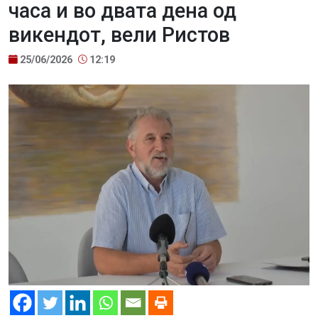
часа и во двата дена од
викендот, вели Ристов
25/06/2026
12:19