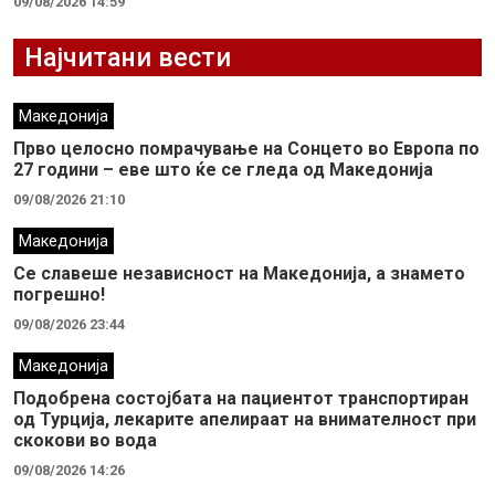
09/08/2026 14:59
Најчитани вести
Македонија
Прво целосно помрачување на Сонцето во Европа по
27 години – еве што ќе се гледа од Македонија
09/08/2026 21:10
Македонија
Се славеше независност на Македонија, а знамето
погрешно!
09/08/2026 23:44
Македонија
Подобрена состојбата на пациентот транспортиран
од Турција, лекарите апелираат на внимателност при
скокови во вода
09/08/2026 14:26