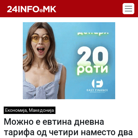
Skip to main content
,
Економија
Македонија
Можно е евтина дневна
тарифа од четири наместо два