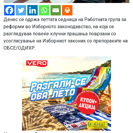
Денес се одржа петтата седница на Работната група за
реформи во Изборното законодавство, на која се
разгледуваа повеќе клучни прашања поврзани со
усогласување на Изборниот законик со препораките на
ОБСЕ/ОДИХР.