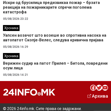
Искри од брусилица предизвикаа пожар – брзата
реакција на пожарникарите спречи поголема
катастрофа
05/08/2026 23:22
Хроника
Уапсен возачот што возеше во спротивна насока на
автопатот Скопје-Велес, следува кривична пријава
05/08/2026 16:29
Хроника
Верижен судир на патот Прилеп – Битола, повредени
осум лица
05/08/2026 14:21
Facebook
Twitter
YouTube
Архива
© 2026 24info.mk. Сите права се задржани.