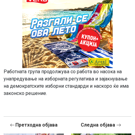
Работната група продолжува со работа во насока на
унапредување на изборната регулатива и зајакнување
на демократските изборни стандарди и наскоро ќе има
законско решение.
Претходна објава
Следна објава