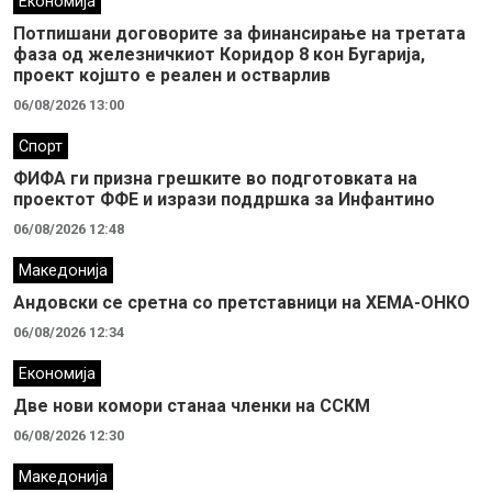
Економија
Потпишани договорите за финансирање на третата
фаза од железничкиот Коридор 8 кон Бугарија,
проект којшто е реален и остварлив
06/08/2026 13:00
Спорт
ФИФА ги призна грешките во подготовката на
проектот ФФЕ и изрази поддршка за Инфантино
06/08/2026 12:48
Македонија
Андовски се сретна со претставници на ХЕМА-ОНКО
06/08/2026 12:34
Економија
Две нови комори станаа членки на ССКМ
06/08/2026 12:30
Македонија