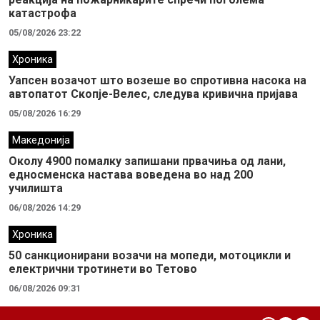
катастрофа
05/08/2026 23:22
Хроника
Уапсен возачот што возеше во спротивна насока на
автопатот Скопје-Велес, следува кривична пријава
05/08/2026 16:29
Македонија
Околу 4900 помалку запишани првачиња од лани,
едносменска настава воведена во над 200
училишта
06/08/2026 14:29
Хроника
50 санкционирани возачи на мопеди, мотоцикли и
електрични тротинети во Тетово
06/08/2026 09:31