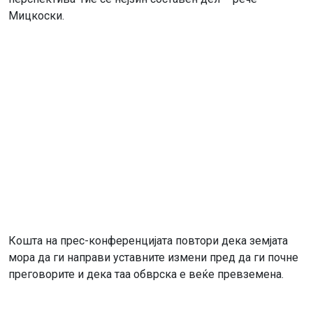
Мицкоски.
Кошта на прес-конференцијата повтори дека земјата
мора да ги направи уставните измени пред да ги почне
преговорите и дека таа обврска е веќе превземена.