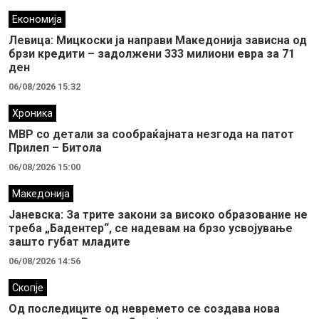
Економија
Левица: Мицкоски ја направи Македонија зависна од
брзи кредити – задолжени 333 милиони евра за 71
ден
06/08/2026 15:32
Хроника
МВР со детали за сообраќајната незгода на патот
Прилеп – Битола
06/08/2026 15:00
Македонија
Јаневска: За трите закони за високо образование не
треба „Бадентер“, се надевам на брзо усвојување
зашто губат младите
06/08/2026 14:56
Скопје
Од последиците од невремето се создава нова