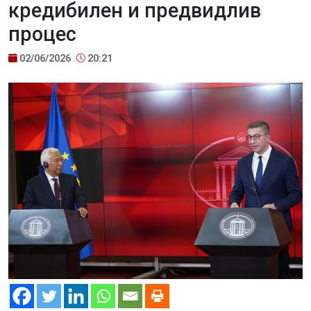
кредибилен и предвидлив
процес
02/06/2026
20:21