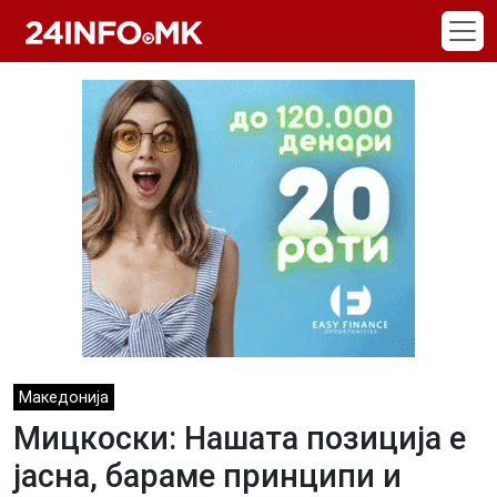
Skip to main content
Македонија
Мицкоски: Нашата позиција е
јасна, бараме принципи и