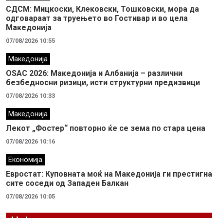
СДСМ: Мицкоски, Клековски, Тошковски, мора да
одговараат за труењето во Гостивар и во цела
Македонија
07/08/2026 10:55
Македонија
OSAC 2026: Македонија и Албанија – различни
безбедносни ризици, исти структурни предизвици
07/08/2026 10:33
Македонија
Лекот „Фостер“ повторно ќе се зема по стара цена
07/08/2026 10:16
Економија
Евростат: Куповната моќ на Македонија ги престигна
сите соседи од Западен Балкан
07/08/2026 10:05