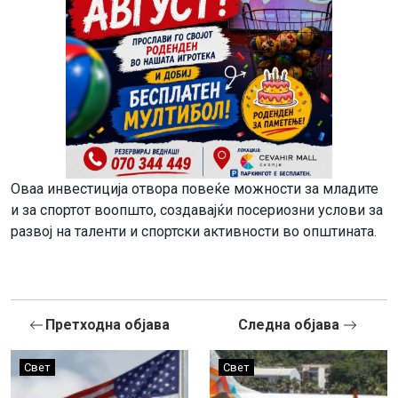
Оваа инвестиција отвора повеќе можности за младите
и за спортот воопшто, создавајќи посериозни услови за
развој на таленти и спортски активности во општината.
Претходна објава
Следна објава
Свет
Свет