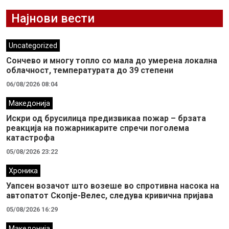
Најнови вести
Uncategorized
Сончево и многу топло со мала до умерена локална
облачност, температурата до 39 степени
06/08/2026 08:04
Македонија
Искри од брусилица предизвикаа пожар – брзата
реакција на пожарникарите спречи поголема
катастрофа
05/08/2026 23:22
Хроника
Уапсен возачот што возеше во спротивна насока на
автопатот Скопје-Велес, следува кривична пријава
05/08/2026 16:29
Македонија