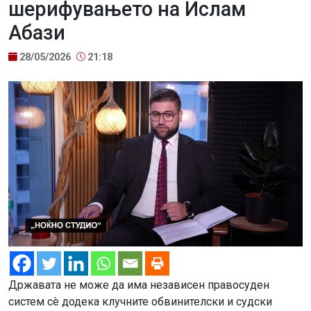
шерифувањето на Ислам
Абази
28/05/2026
21:18
Државата не може да има независен правосуден
систем сè додека клучните обвинителски и судски