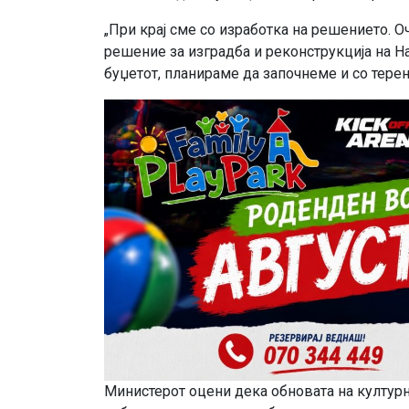
„При крај сме со изработка на решението. О
решение за изградба и реконструкција на Н
буџетот, планираме да започнеме и со терен
Министерот оцени дека обновата на културн