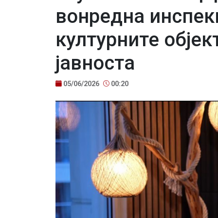
вонредна инспек
културните објек
јавноста
05/06/2026
00:20