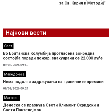
за Св. Кирил и Методиј”
Најнови вести
Свет
Во Британска Колумбија прогласена вонредна
состојба поради пожар, евакуирани се 22.000 луѓе
09/08/2026 09:40
Македонија
Нема подолги задржувања на граничните премини
09/08/2026 09:24
Магазин
Денеска се празнува Свети Климент Охридски и
Свети Пантелејмон