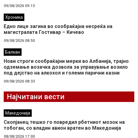
09/08/2026 09:13
Хроника
Едно лице загина во сообраќајна несреќа на
магистралата Гостивар – Кичево
09/08/2026 08:50
Балкан
Нови строги сообраќајни мерки во Aлбанија, трајно
одземање возачка дозвола за управување возило
под дејство на алкохол и големи парични казни
09/08/2026 08:33
Најчитани вести
Македонија
Скопјанец тешко го повредил рбетниот мозок на
тобоган, со владин авион вратен во Македонија
08/08/2026 17:00