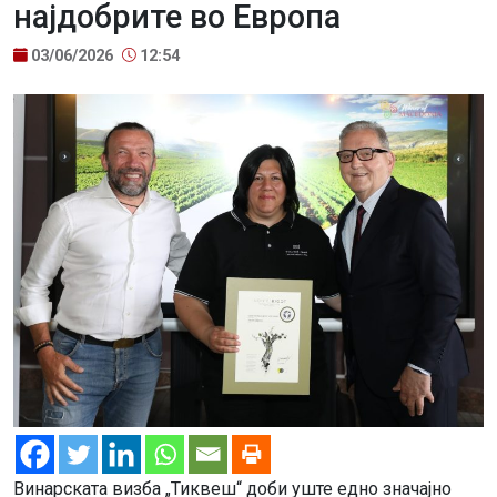
најдобрите во Европа
03/06/2026
12:54
Винарската визба „Тиквеш“ доби уште едно значајно