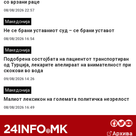
со врзани раце
08/08/2026 22:57
Македонија
Не се брани уставниот суд – се брани уставот
08/08/2026 16:54
Македонија
Подобрена состојбата на пациентот транспортиран
од Турција, лекарите апелираат на внимателност при
скокови во вода
09/08/2026 14:26
Македонија
Малиот лексикон на големата политичка незрелост
08/08/2026 16:49
Facebook
Twitter
YouTube
Архива