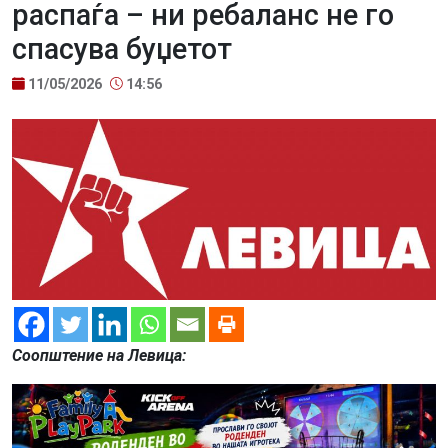
распаѓа – ни ребаланс не го
спасува буџетот
11/05/2026
14:56
Соопштение на Левица: