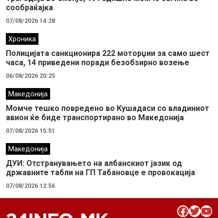
сообраќајка
07/08/2026 14:28
Хроника
Полицијата санкционира 222 моторџии за само шест
часа, 14 приведени поради безобѕирно возење
06/08/2026 20:25
Македонија
Момче тешко повредено во Кушадаси со владиниот
авион ќе биде транспортирано во Македонија
07/08/2026 15:51
Македонија
ДУИ: Отстранувањето на албанскиот јазик од
државните табли на ГП Табановце е провокација
07/08/2026 12:56
Facebook
Twitter
YouTube