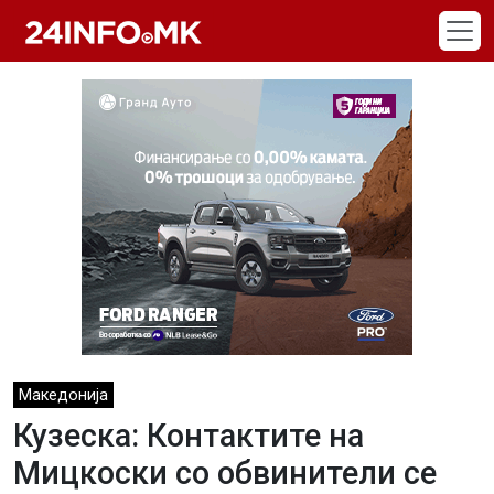
Skip to main content
Македонија
Кузеска: Контактите на
Мицкоски со обвинители се