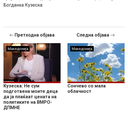
Богданка Кузеска.
Претходна објава
Следна објава
Македонија
Македонија
Кузеска: Не сум
Сончево со мала
подготвена моите деца
облачност
да ја плаќаат цената на
политиките на ВМРО-
ДПМНЕ