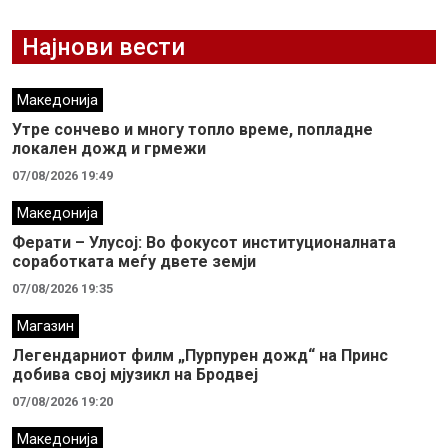
Најнови вести
Македонија
Утре сончево и многу топло време, попладне
локален дожд и грмежи
07/08/2026 19:49
Македонија
Ферати – Улусој: Во фокусот институционалната
соработката меѓу двете земји
07/08/2026 19:35
Магазин
Легендарниот филм „Пурпурен дожд“ на Принс
добива свој мјузикл на Бродвеј
07/08/2026 19:20
Македонија