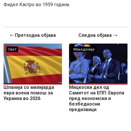
Фидел Кастро во 1959 година.
Претходна објава
Следна објава
Свет
Македонија
Шпанија со милијарда
Мицкоски дел од
евра воена помош за
Самитот на ЕПП: Европа
Украина во 2026
пред економски и
безбедносни
предизвици