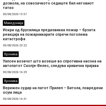
дозвола, на совозачкото седиште бил неговиот
татко
05/08/2026 13:57
Македонија
Искри од брусилица предизвикаа пожар – брзата
реакција на пожарникарите спречи поголема
катастрофа
05/08/2026 23:22
Хроника
Уапсен возачот што возеше во спротивна насока на
автопатот Скопје-Велес, следува кривична пријава
05/08/2026 16:29
Хроника
Верижен судир на патот Прилеп – Битола, повредени
осум лица
05/08/2026 14:21