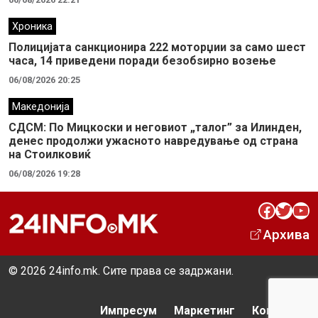
Хроника
Полицијата санкционира 222 моторџии за само шест
часа, 14 приведени поради безобѕирно возење
06/08/2026 20:25
Македонија
СДСМ: По Мицкоски и неговиот „талог” за Илинден,
денес продолжи ужасното навредување од страна
на Стоилковиќ
06/08/2026 19:28
Facebook
Twitter
YouTube
Архива
© 2026 24info.mk. Сите права се задржани.
Импресум
Маркетинг
Контакт