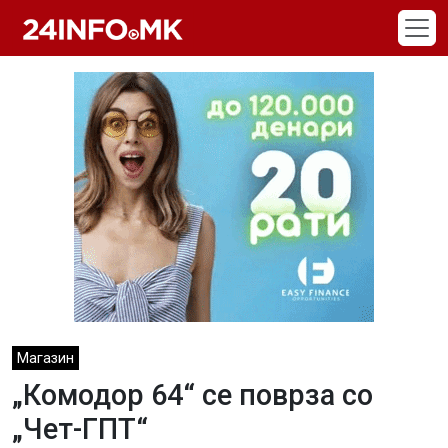
Skip to main content
Магазин
„Комодор 64“ се поврза со
„Чет-ГПТ“