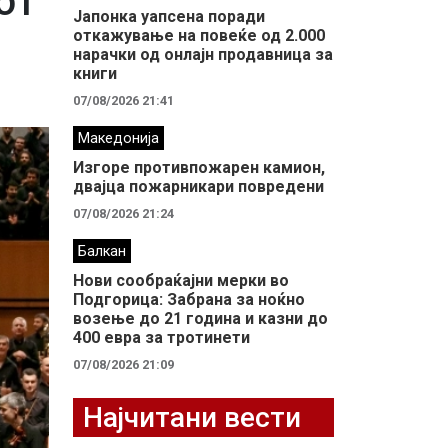
от
Јапонка уапсена поради
откажување на повеќе од 2.000
нарачки од онлајн продавница за
книги
07/08/2026 21:41
Македонија
Изгоре противпожарен камион,
двајца пожарникари повредени
07/08/2026 21:24
Балкан
Нови сообраќајни мерки во
Подгорица: Забрана за ноќно
возење до 21 година и казни до
400 евра за тротинети
07/08/2026 21:09
Најчитани вести