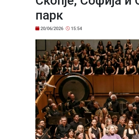
Скопје, Софија и
парк
20/06/2026
15:54