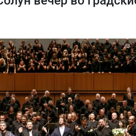
 Солун вечер во Градски