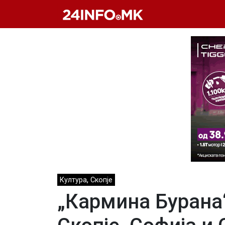
Skip to main content
,
Култура
Скопје
„Кармина Бурана