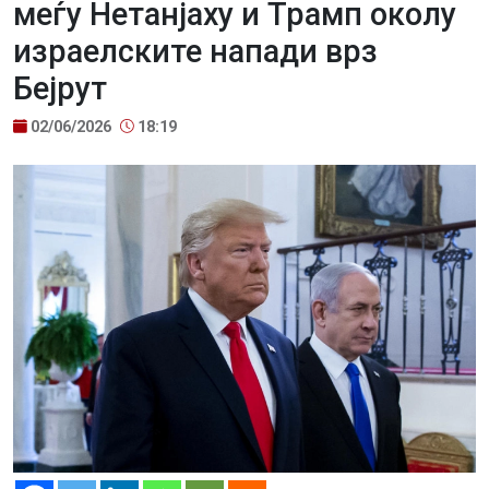
меѓу Нетанјаху и Трамп околу
израелските напади врз
Бејрут
02/06/2026
18:19