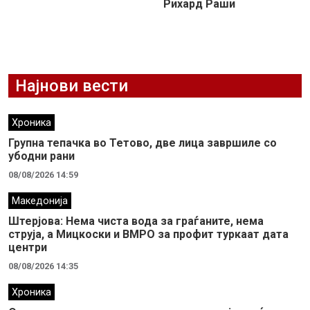
Рихард Раши
Најнови вести
Хроника
Групна тепачка во Тетово, две лица завршиле со
убодни рани
08/08/2026 14:59
Македонија
Штерјова: Нема чиста вода за граѓаните, нема
струја, а Мицкоски и ВМРО за профит туркаат дата
центри
08/08/2026 14:35
Хроника