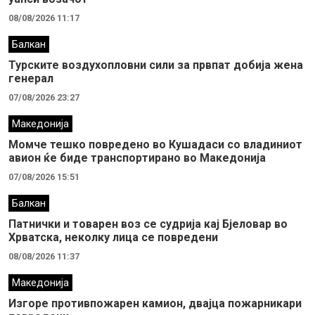
08/08/2026 11:17
Балкан
Турските воздухопловни сили за првпат добија жена
генерал
07/08/2026 23:27
Македонија
Момче тешко повредено во Кушадаси со владиниот
авион ќе биде транспортирано во Македонија
07/08/2026 15:51
Балкан
Патнички и товарен воз се судрија кај Бјеловар во
Хрватска, неколку лица се повредени
08/08/2026 11:37
Македонија
Изгоре противпожарен камион, двајца пожарникари