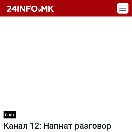
Skip to main content
Свет
Канал 12: Напнат разговор