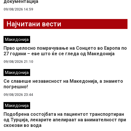
документација
09/08/2026 14:59
Најчитани вести
Македонија
Прво целосно помрачување на Сонцето во Европа по
27 години – еве што ќе се гледа од Македонија
09/08/2026 21:10
Македонија
Се славеше независност на Македонија, а знамето
погрешно!
09/08/2026 23:44
Македонија
Подобрена состојбата на пациентот транспортиран
од Турција, лекарите апелираат на внимателност при
скокови во вода