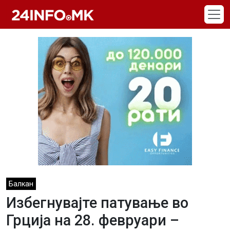
Skip to main content
Балкан
Избегнувајте патување во
Грција на 28. февруари –