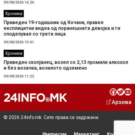
09/08/2026 14:26
Хроника
Приведен 19-годишник од Кочани, правел
експлицитни видеа од поранешната девојка и ги
споделувал со трети лица
09/08/2026 15:01
Хроника
Приведен скопјанец, возел со 2,13 промили алкохол
и без возачка, возилото одземено
09/08/2026 11:22
Facebook
Twitter
YouTube
Архива
© 2026 24info.mk. Сите права се задржани.
Импресум
Маркетинг
Контакт