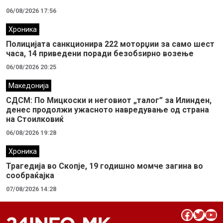
06/08/2026 17:56
Хроника
Полицијата санкционира 222 моторџии за само шест
часа, 14 приведени поради безобѕирно возење
06/08/2026 20:25
Македонија
СДСМ: По Мицкоски и неговиот „талог” за Илинден,
денес продолжи ужасното навредување од страна
на Стоилковиќ
06/08/2026 19:28
Хроника
Трагедија во Скопје, 19 годишно момче загина во
сообраќајка
07/08/2026 14:28
Facebook
Twitter
YouTube