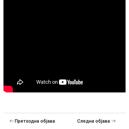
Претходна објава
Следна објава