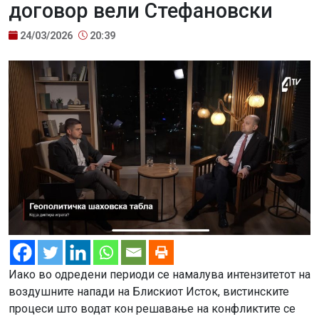
договор вели Стефановски
24/03/2026
20:39
Иако во одредени периоди се намалува интензитетот на
воздушните напади на Блискиот Исток, вистинските
процеси што водат кон решавање на конфликтите се