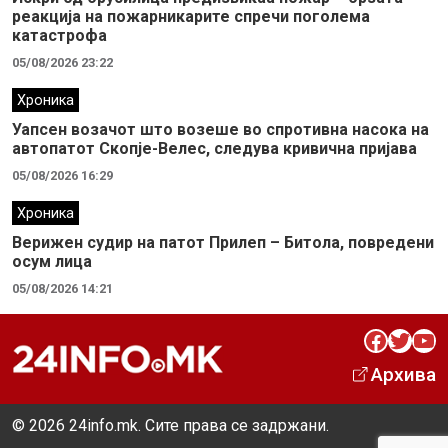
реакција на пожарникарите спречи поголема
катастрофа
05/08/2026 23:22
Хроника
Уапсен возачот што возеше во спротивна насока на
автопатот Скопје-Велес, следува кривична пријава
05/08/2026 16:29
Хроника
Верижен судир на патот Прилеп – Битола, повредени
осум лица
05/08/2026 14:21
Facebook
Twitter
YouTube
Архива
© 2026 24info.mk. Сите права се задржани.