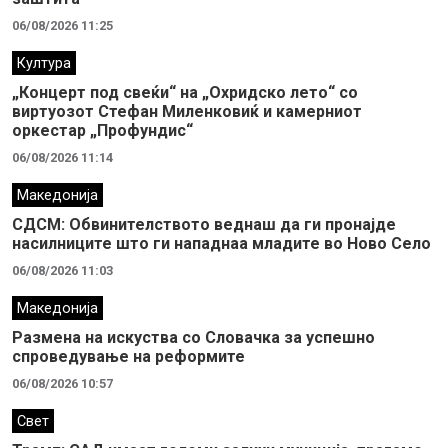
06/08/2026 11:25
Култура
„Концерт под свеќи“ на „Охридско лето“ со
виртуозот Стефан Миленковиќ и камерниот
оркестар „Профундис“
06/08/2026 11:14
Македонија
СДСМ: Обвинителството веднаш да ги пронајде
насилниците што ги нападнаа младите во Ново Село
06/08/2026 11:03
Македонија
Размена на искуства со Словачка за успешно
спроведување на реформите
06/08/2026 10:57
Свет