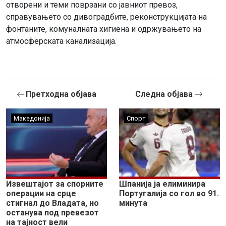
отворени и теми поврзани со јавниот превоз,
справувањето со дивоградбите, реконструкцијата на
фонтаните, комуналната хигиена и одржувањето на
атмосферската канализација.
Претходна објава
Следна објава
Македонија
Спорт
Извештајот за спорните
Шпанија ја елиминира
операции на срце
Португалија со гол во 91.
стигнал до Владата, но
минута
останува под превезот
на тајност вели