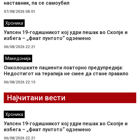
наставник, па се самоубил
07/08/2026 08:01
Хроника
Уапсен 19-годишникот кој удри пешак во Скопје и
избега – „фиат пунтото“ одземено
06/08/2026 22:21
Македонија
Онколошките пациенти повторно предупредија:
Недостигот на терапија не смее да стане правило
06/08/2026 22:15
Најчитани вести
Хроника
Уапсен 19-годишникот кој удри пешак во Скопје и
избега – „фиат пунтото“ одземено
06/08/2026 22:21