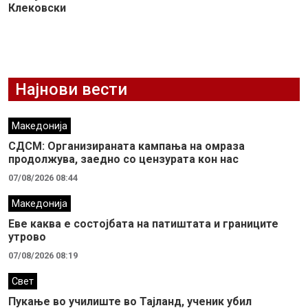
Клековски
Најнови вести
Македонија
СДСМ: Организираната кампања на омраза
продолжува, заедно со цензурата кон нас
07/08/2026 08:44
Македонија
Еве каква е состојбата на патиштата и границите
утрово
07/08/2026 08:19
Свет
Пукање во училиште во Тајланд, ученик убил