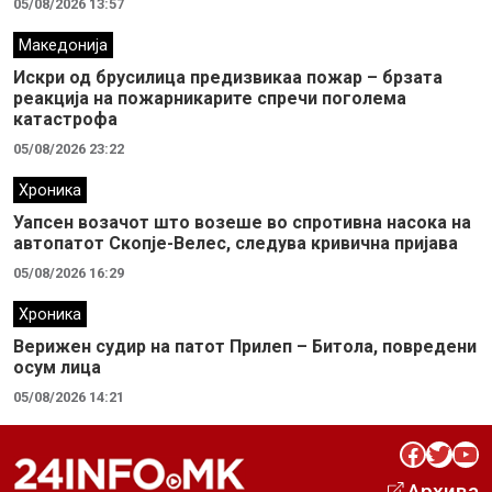
05/08/2026 13:57
Македонија
Искри од брусилица предизвикаа пожар – брзата
реакција на пожарникарите спречи поголема
катастрофа
05/08/2026 23:22
Хроника
Уапсен возачот што возеше во спротивна насока на
автопатот Скопје-Велес, следува кривична пријава
05/08/2026 16:29
Хроника
Верижен судир на патот Прилеп – Битола, повредени
осум лица
05/08/2026 14:21
Facebook
Twitter
YouTube
Архива