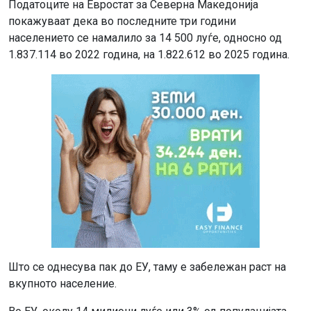
Податоците на Евростат за Северна Македонија
покажуваат дека во последните три години
населението се намалило за 14 500 луѓе, односно од
1.837.114 во 2022 година, на 1.822.612 во 2025 година.
Што се однесува пак до ЕУ, таму е забележан раст на
вкупното население.