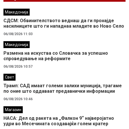
Македонија
СДСМ: Обвинителството веднаш да ги пронајде
насилниците што ги нападнаа младите во Ново Село
06/08/2026 11:03
Македонија
Размена на искуства со Словачка за успешно
спроведување на реформите
06/08/2026 10:57
Свет
Трамп: САД имаат големи залихи муниција, трагаме
по оние што оддаваат предавнички информации
06/08/2026 10:46
Магазин
НАСА: Дел од ракета на „Фалкон 9“ најверојатно
удри во Месечината создавајќи голем кратер