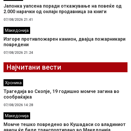
Јапонка уапсена поради откажување на повеќе од
2.000 нарачки од онлајн продавница за книги
07/08/2026 21:41
Македонија
Изгоре противпожарен камион, двајца пожарникари
повредени
07/08/2026 21:24
Најчитани вести
Хроника
Трагедија во Скопје, 19 годишно момче загина во
сообраќајка
07/08/2026 14:28
Македонија
Момче тешко повредено во Кушадаси со владиниот
авион ќе биде транспортирано во Македонија