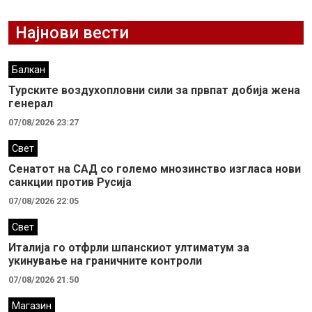
Најнови вести
Балкан
Турските воздухопловни сили за првпат добија жена
генерал
07/08/2026 23:27
Свет
Сенатот на САД со големо мнозинство изгласа нови
санкции против Русија
07/08/2026 22:05
Свет
Италија го отфрли шпанскиот ултиматум за
укинување на граничните контроли
07/08/2026 21:50
Магазин