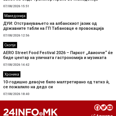
07/08/2026 15:51
Македонија
ДУИ: Отстранувањето на албанскиот јазик од
државните табли на ГП Табановце е провокација
07/08/2026 12:56
Скопје
AERO Street Food Festival 2026 – Паркот „Авионче“ ќе
биде центар на уличната гастрономија и музиката
07/08/2026 14:42
Хроника
10-годишно девојче било малтретирано од татко ѝ,
се пожалило на дедо си
07/08/2026 18:40
Facebook
Twitter
YouTube