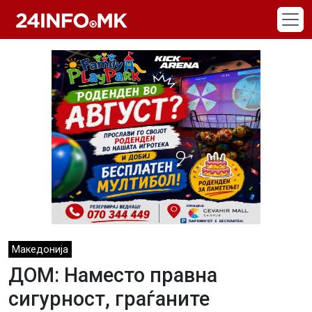
Skip to main content
Македонија
ДОМ: Наместо правна
сигурност, граѓаните