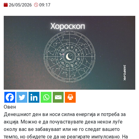
26/05/2026
09:17
Овен
Денешниот ден ви носи силна енергија и потреба за
акција. Можно е да почувствувате дека некои луѓе
околу вас ве забавуваат или не го следат вашето
темпо, но обидете се да не реагирате импулсивно. На