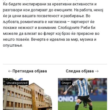
Ќе бидете инспирирани за креативни активности и
разговори кои допираат до емоциите. На работа, некој
ќе ја цени вашата посветеност и разбирање. Во
љубовта, романтиката е нагласена – партнерот ќе
покаже нежност и внимание. Слободните Риби би
можеле да влезат во флерт кој брзо ќе прерасне во
нешто повеќе. Вечерта е идеална за мир, музика и
опуштање.
Претходна објава
Следна објава
Uncategorized
Спорт