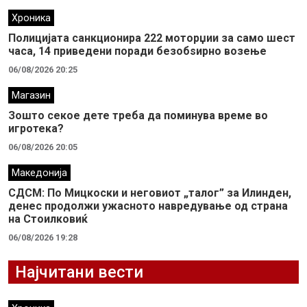
Хроника
Полицијата санкционира 222 моторџии за само шест
часа, 14 приведени поради безобѕирно возење
06/08/2026 20:25
Магазин
Зошто секое дете треба да поминува време во
игротека?
06/08/2026 20:05
Македонија
СДСМ: По Мицкоски и неговиот „талог” за Илинден,
денес продолжи ужасното навредување од страна
на Стоилковиќ
06/08/2026 19:28
Најчитани вести