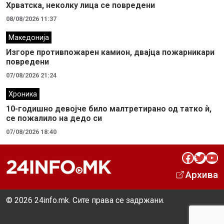
Хрватска, неколку лица се повредени
08/08/2026 11:37
Македонија
Изгоре противпожарен камион, двајца пожарникари
повредени
07/08/2026 21:24
Хроника
10-годишно девојче било малтретирано од татко ѝ,
се пожалило на дедо си
07/08/2026 18:40
Facebook
Twitter
YouTube
Архива
© 2026 24info.mk. Сите права се задржани.