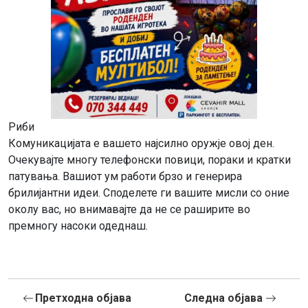
Риби
Комуникацијата е вашето најсилно оружје овој ден.
Очекувајте многу телефонски повици, пораки и кратки
патувања. Вашиот ум работи брзо и генерира
брилијантни идеи. Споделете ги вашите мисли со оние
околу вас, но внимавајте да не се раширите во
премногу насоки одеднаш.
Претходна објава
Следна објава