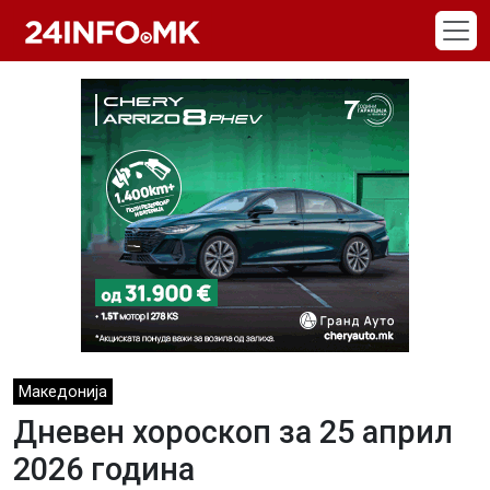
Skip to main content
Македонија
Дневен хороскоп за 25 април
2026 година