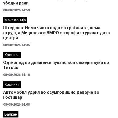
убодни рани
08/08/2026 14:59
Македонија
Штерјова: Нема чиста вода за граѓаните, нема
струја, а Мицкоски и ВМРО за профит туркаат дата
центри
08/08/2026 14:35
Хроника
Од мопед во движење пукано кон семејна куќа во
Тетово
08/08/2026 14:18
Хроника
Автомобил удрил во осумгодишно девојче во
Гостивар
08/08/2026 14:08
Балкан