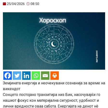
25/04/2026
08:50
Земјината енергија и неочекувани сознанија за време на
викендот
Сонцето постојано транзитира низ Бик, насочувајќи го
нашиот фокус кон материјална сигурност, удобност и
лични вредности оваа сабота. Енергијата на денот нè