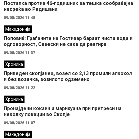
Постапка против 46-годишник за тешка сообраќајна
несреќа во Радишани
09/08/2026 11:48
Македонија
Поповиќ: Граѓаните на Гостивар бараат чиста вода и
одговорност, Савески не сака да реагира
09/08/2026 11:37
Хроника
Приведен скопјанец, возел со 2,13 промили алкохол
и без возачка, возилото одземено
09/08/2026 11:22
Хроника
Пронајдени кокаин и марихуана при претреси на
неколку локации во Скопје
09/08/2026 11:07
Македонија