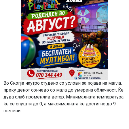
Во Скопје наутро студено со услови за појава на магла,
преку денот сончево со мала до умерена облачност. Ќе
дува слаб променлив ветер. Минималната температура
ќе се спушти до 0, а максималната ќе достигне до 9
степени.