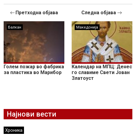
Претходна објава
Следна објава
Балкан
Македонија
Голем пожар во фабрика
Календар на МПЦ: Денес
за пластика во Марибор
го славиме Свети Јован
Златоуст
Најнови вести
Хроника