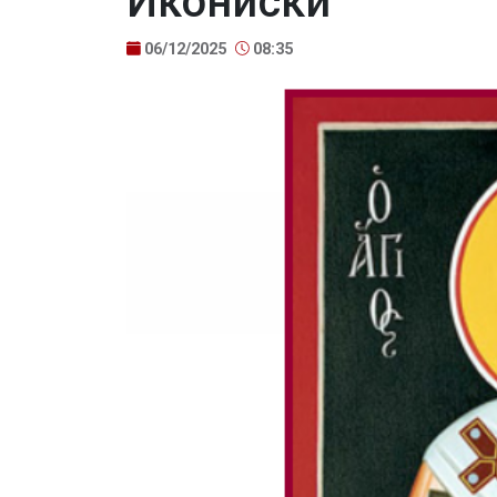
Икониски
06/12/2025
08:35