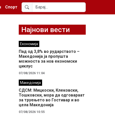
н
Спорт
Најнови вести
Економија
Пад од 3,8% во рударството –
Македонија ја пропушта
можноста за нов економски
циклус
07/08/2026 11:04
Македонија
СДСМ: Мицкоски, Клековски,
Тошковски, мора да одговараат
за труењето во Гостивар и во
цела Македонија
07/08/2026 10:55