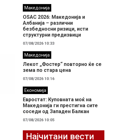
Македонија
OSAC 2026: Македонија и
Албанија – различни
безбедносни ризици, исти
структурни предизвици
07/08/2026 10:33
Македонија
Лекот „Фостер“ повторно ќе се
зема по стара цена
07/08/2026 10:16
Економија
Евростат: Куповната моќ на
Македонија ги престигна сите
соседи од Западен Балкан
07/08/2026 10:05
Најчитани вести