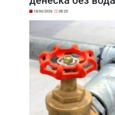
денеска без вод
18/06/2026
08:20