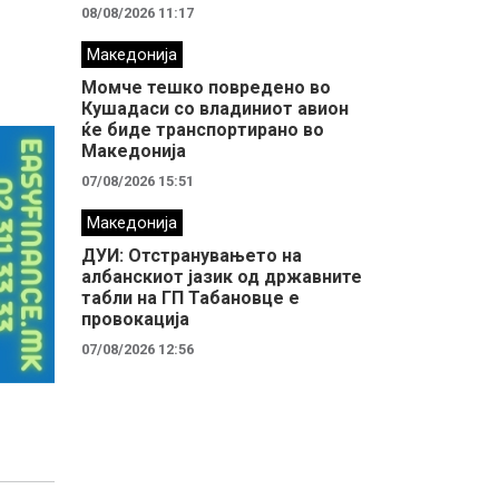
08/08/2026 11:17
Македонија
Момче тешко повредено во
Кушадаси со владиниот авион
ќе биде транспортирано во
Македонија
07/08/2026 15:51
Македонија
ДУИ: Отстранувањето на
албанскиот јазик од државните
табли на ГП Табановце е
провокација
07/08/2026 12:56