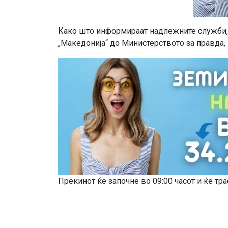
Како што информираат надлежните служби, б
„Македонија“ до Министерството за правда,
Прекинот ќе започне во 09:00 часот и ќе тр