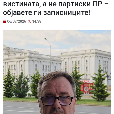
вистината, а не партиски ПР –
објавете ги записниците!
06/07/2026
14:38