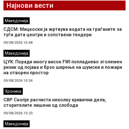
Најнови вести
Македонија
СДСМ: Мицкоски ја жртвува водата на граѓаните за
туѓи дата центри и сопствени тендери
09/08/2026 10:48
Македонија
ЦУК: Поради многу висок FWI попладнево зголемен
ризик од појава и брзо ширење на шумски и пожари
на отворен простор
09/08/2026 10:34
Хроника
СВР Скопје расчисти неколку кривични дела,
сторителите лишени од слобода
09/08/2026 10:23
Македонија