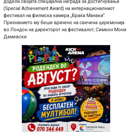
додели својата специјална награда за достигнување
(Special Achievement Award) на интернационалниот
фестивал на филмска камера „Браќа Манаки“.
Признанието му беше врачено на свечена церемонија
во Лондон на директорот на фестивалот, Симеон Мони
Дамевски