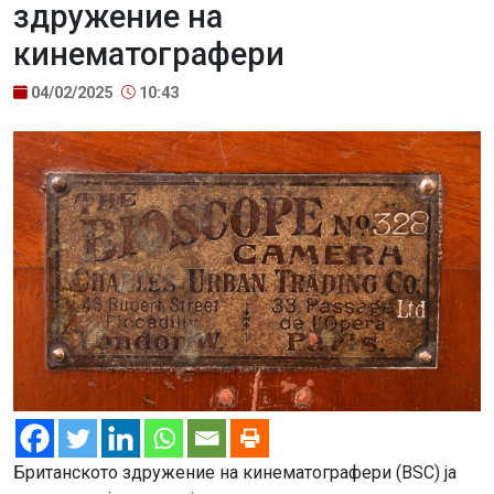
здружение на
кинематографери
04/02/2025
10:43
Британското здружение на кинематографери (BSC) ја