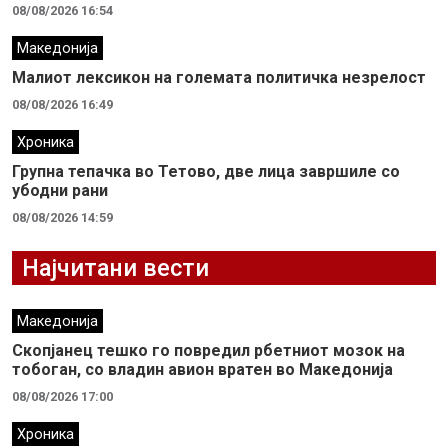
08/08/2026 16:54
Македонија
Малиот лексикон на големата политичка незрелост
08/08/2026 16:49
Хроника
Групна тепачка во Тетово, две лица завршиле со
убодни рани
08/08/2026 14:59
Најчитани вести
Македонија
Скопјанец тешко го повредил рбетниот мозок на
тобоган, со владин авион вратен во Македонија
08/08/2026 17:00
Хроника