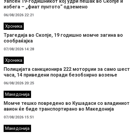
Уапсен 19-годишникот кој удри пешак во Скопје и
избега – „фиат пунтото“ одземено
06/08/2026 22:21
Хроника
Трагедија во Скопје, 19 годишно момче загина во
сообраќајка
07/08/2026 14:28
Хроника
Полицијата санкционира 222 моторџии за само шест
часа, 14 приведени поради безобѕирно возење
06/08/2026 20:25
Македонија
Момче тешко повредено во Кушадаси со владиниот
авион ќе биде транспортирано во Македонија
07/08/2026 15:51
Македонија