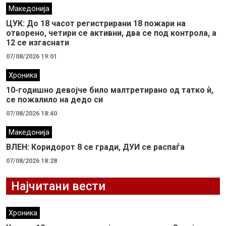
Македонија
ЦУК: До 18 часот регистрирани 18 пожари на
отворено, четири се активни, два се под контрола, а
12 се изгаснати
07/08/2026 19:01
Хроника
10-годишно девојче било малтретирано од татко ѝ,
се пожалило на дедо си
07/08/2026 18:40
Македонија
ВЛЕН: Коридорот 8 се гради, ДУИ се распаѓа
07/08/2026 18:28
Најчитани вести
Хроника