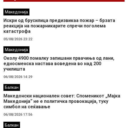
Македонија
Искри од брусилица предизвикаа пожар – брзата
реакција на пожарникарите спречи поголема
катастрофа
05/08/2026 23:22
Македонија
Околу 4900 помалку запишани првачиња од лани,
едносменска настава воведена во над 200
училишта
06/08/2026 14:29
Балкан
Македонски национален совет: Споменикот „Мајка
Македонија“ не е политичка провокација, туку
симбол на сеќавање
06/08/2026 17:56
Балкан