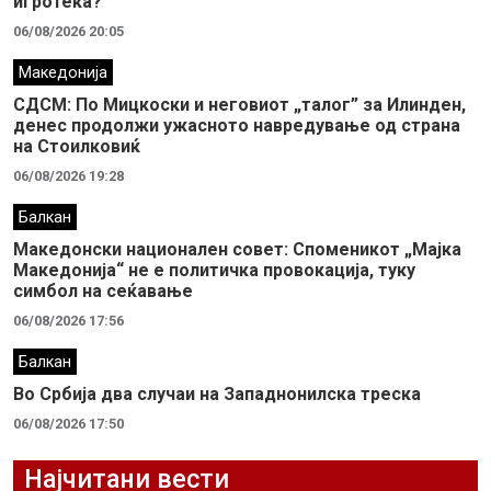
игротека?
06/08/2026 20:05
Македонија
СДСМ: По Мицкоски и неговиот „талог” за Илинден,
денес продолжи ужасното навредување од страна
на Стоилковиќ
06/08/2026 19:28
Балкан
Македонски национален совет: Споменикот „Мајка
Македонија“ не е политичка провокација, туку
симбол на сеќавање
06/08/2026 17:56
Балкан
Во Србија два случaи на Западнонилска треска
06/08/2026 17:50
Најчитани вести