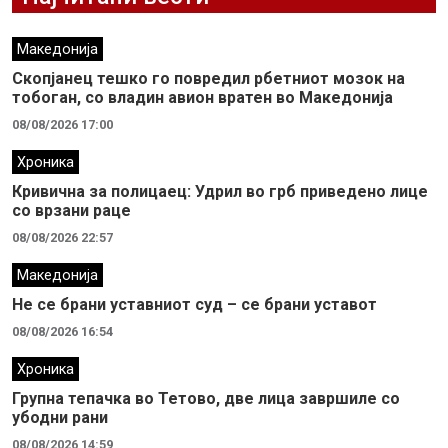
Македонија
Скопјанец тешко го повредил рбетниот мозок на
тобоган, со владин авион вратен во Македонија
08/08/2026 17:00
Хроника
Кривична за полицаец: Удрил во грб приведено лице
со врзани раце
08/08/2026 22:57
Македонија
Не се брани уставниот суд – се брани уставот
08/08/2026 16:54
Хроника
Групна тепачка во Тетово, две лица завршиле со
убодни рани
08/08/2026 14:59