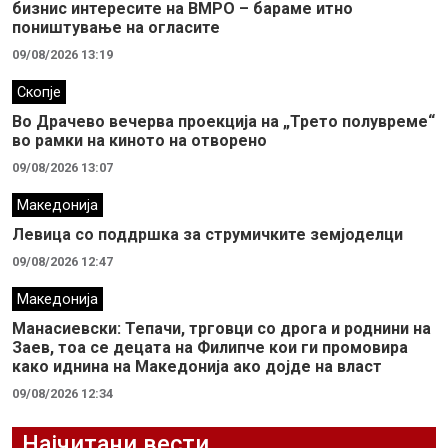
бизнис интересите на ВМРО – бараме итно
поништување на огласите
09/08/2026 13:19
Скопје
Во Драчево вечерва проекција на „Трето полувреме“
во рамки на киното на отворено
09/08/2026 13:07
Македонија
Левица со поддршка за струмичките земјоделци
09/08/2026 12:47
Македонија
Манасиевски: Тепачи, трговци со дрога и роднини на
Заев, тоа се децата на Филипче кои ги промoвира
како иднина на Македонија ако дојде на власт
09/08/2026 12:34
Најчитани вести